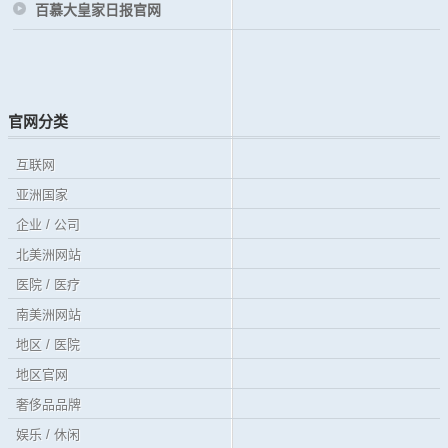
百慕大皇家日报官网
官网分类
互联网
亚洲国家
企业 / 公司
北美洲网站
医院 / 医疗
南美洲网站
地区 / 医院
地区官网
奢侈品品牌
娱乐 / 休闲