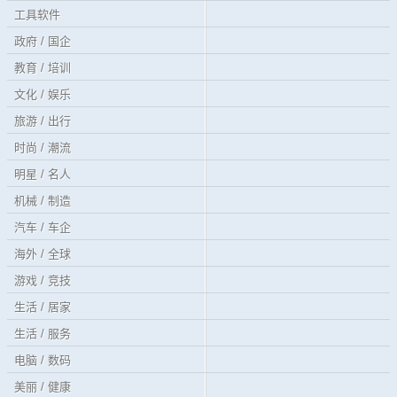
工具软件
政府 / 国企
教育 / 培训
文化 / 娱乐
旅游 / 出行
时尚 / 潮流
明星 / 名人
机械 / 制造
汽车 / 车企
海外 / 全球
游戏 / 竞技
生活 / 居家
生活 / 服务
电脑 / 数码
美丽 / 健康