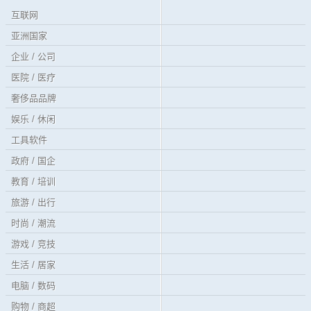
互联网
亚洲国家
企业 / 公司
医院 / 医疗
奢侈品品牌
娱乐 / 休闲
工具软件
政府 / 国企
教育 / 培训
旅游 / 出行
时尚 / 潮流
游戏 / 竞技
生活 / 居家
电脑 / 数码
购物 / 商超