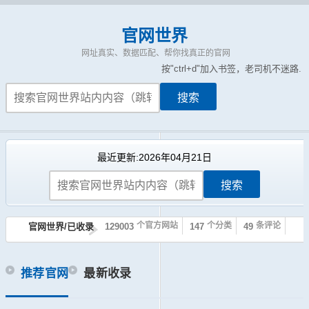
官网世界
网址真实、数据匹配、帮你找真正的官网
按"ctrl+d"加入书签，老司机不迷路.
最近更新:2026年04月21日
个官方网站
个分类
条评论
官网世界/已收录
129003
147
49
推荐官网
最新收录