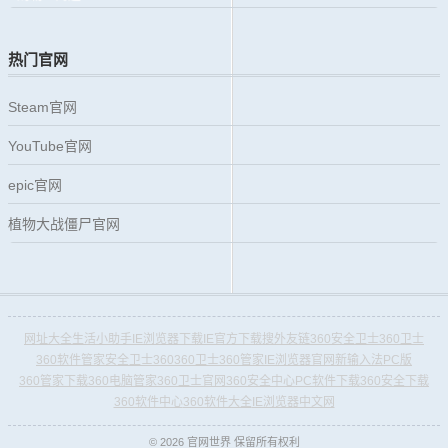
热门官网
Steam官网
YouTube官网
epic官网
植物大战僵尸官网
网址大全
生活小助手
IE浏览器下载
IE官方下载
搜外友链
360安全卫士
360卫士
360软件管家
安全卫士360
360卫士
360管家
IE浏览器官网
新输入法PC版
360管家下载
360电脑管家
360卫士官网
360安全中心
PC软件下载
360安全下载
360软件中心
360软件大全
IE浏览器中文网
© 2026 官网世界 保留所有权利