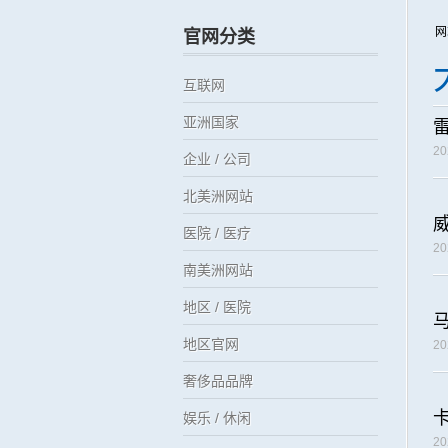
网
官网分类
互联网
亚洲国家
2
企业 / 公司
北美洲网站
医院 / 医疗
2
南美洲网站
地区 / 医院
地区官网
2
奢侈品品牌
娱乐 / 休闲
2