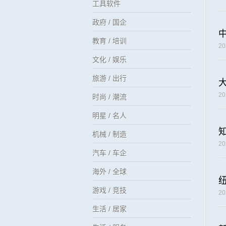
工具软件
政府 / 国企
教育 / 培训
2
文化 / 娱乐
旅游 / 出行
2
时尚 / 潮流
明星 / 名人
机械 / 制造
2
汽车 / 车企
海外 / 全球
游戏 / 竞技
2
生活 / 居家