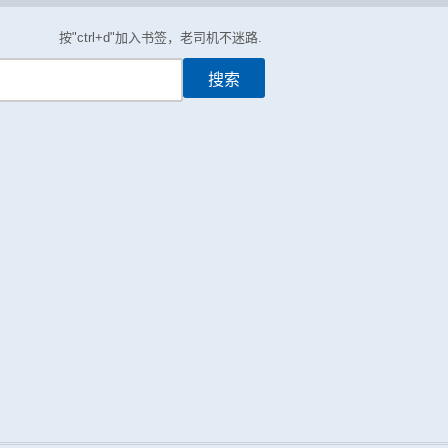
按"ctrl+d"加入书签，老司机不迷路.