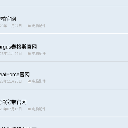
雷柏官网
023年11月27日
电脑配件
argus泰格斯官网
023年11月26日
电脑配件
ealForce官网
023年11月25日
电脑配件
铁通宽带官网
023年07月15日
电脑配件