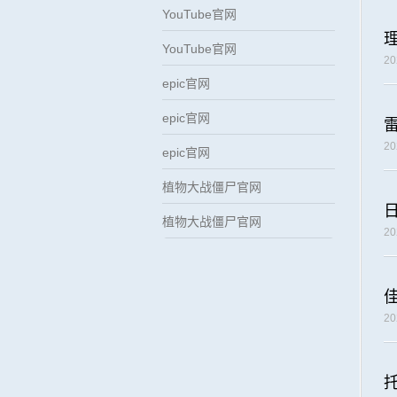
YouTube官网
YouTube官网
2
epic官网
epic官网
2
epic官网
植物大战僵尸官网
植物大战僵尸官网
2
2