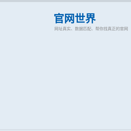
官网世界
网址真实、数据匹配、帮你找真正的官网