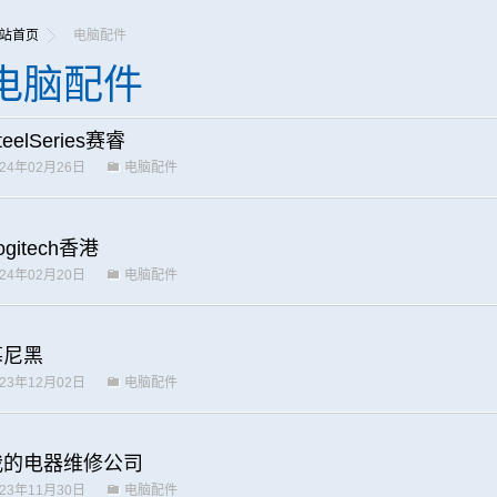
站首页
电脑配件
电脑配件
teelSeries赛睿
024年02月26日
电脑配件
ogitech香港
024年02月20日
电脑配件
慕尼黑
023年12月02日
电脑配件
我的电器维修公司
023年11月30日
电脑配件