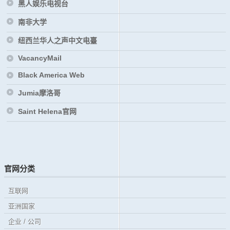
黑人娱乐电视台
南非大学
纽西兰华人之声中文电臺
VacancyMail
Black America Web
Jumia摩洛哥
Saint Helena官网
官网分类
互联网
亚洲国家
企业 / 公司