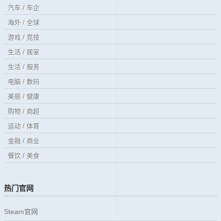
汽车 / 车企
海外 / 全球
游戏 / 竞技
生活 / 居家
生活 / 服务
电脑 / 数码
美丽 / 健康
购物 / 商超
运动 / 体育
金融 / 商业
餐饮 / 美食
热门官网
Steam官网