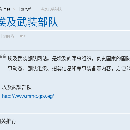
站首页
非洲网站
埃及武装部队
埃及武装部队
非洲网站
0
埃及武装部队网站。是埃及的军事组织，负责国家的国
事动态、部队组织、招募信息和军事装备等内容，方便
埃及武装部队
http://www.mmc.gov.eg/
相关推荐