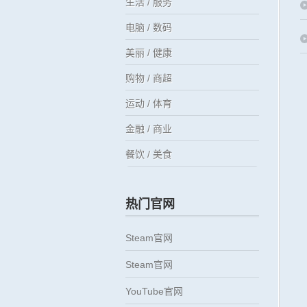
生活 / 服务
电脑 / 数码
美丽 / 健康
购物 / 商超
运动 / 体育
金融 / 商业
餐饮 / 美食
热门官网
Steam官网
Steam官网
YouTube官网