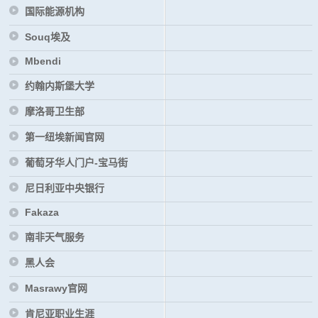
国际能源机构
Souq埃及
Mbendi
约翰内斯堡大学
摩洛哥卫生部
第一纽埃新闻官网
葡萄牙华人门户-宝马街
尼日利亚中央银行
Fakaza
南非天气服务
黑人会
Masrawy官网
肯尼亚职业生涯