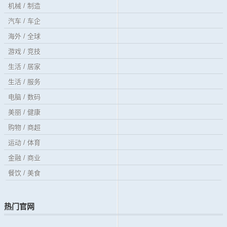
机械 / 制造
汽车 / 车企
海外 / 全球
游戏 / 竞技
生活 / 居家
生活 / 服务
电脑 / 数码
美丽 / 健康
购物 / 商超
运动 / 体育
金融 / 商业
餐饮 / 美食
热门官网