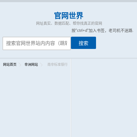
官网世界
网址真实、数据匹配、帮你找真正的官网
按"ctrl+d"加入书签，老司机不迷路.
网站首页
非洲网站
南非标准银行