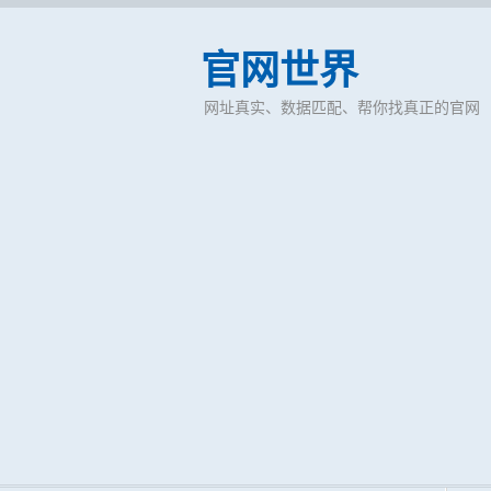
官网世界
网址真实、数据匹配、帮你找真正的官网