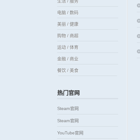
生活 / 服务
电脑 / 数码
美丽 / 健康
购物 / 商超
运动 / 体育
金融 / 商业
餐饮 / 美食
热门官网
Steam官网
Steam官网
YouTube官网