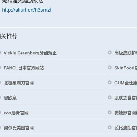
妮维雅天猫旗舰店
http://aliurl.cn/h3smzl
相关推荐
Vickie Greenberg牙齿矫正
高级皮肤护
FANCL日本官方网站
SkinFoo
北极星剃刀官网
GUM全仕
碧欧泉
肌肤之食官
eos唇膏官网
安婕妤官网
契尔氏美国官网
芭比波朗官