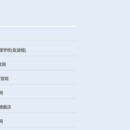
理学校(盐湖城)
d官网
康官网
网
旗舰店
网