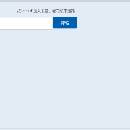
按"ctrl+d"加入书签，老司机不迷路.