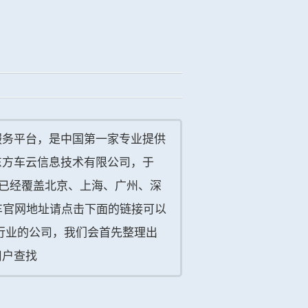
服务平台，是中国第一家专业提供
东方车云信息技术有限公司，于
务已经覆盖北京、上海、广州、深
车官网地址请点击下面的链接可以
行业的公司，我们会首先整理出
用户查找