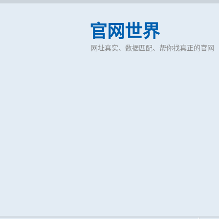
官网世界
网址真实、数据匹配、帮你找真正的官网