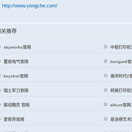
http://www.yongche.com/
相关推荐
skyworks官网
中税打印机
置信电气官网
bongard
keyshot官网
海洋时代2
瑞士军刀官网
柯美打印机
驱动精灵 官网
altium官网
爱奇异官网
易涂得艺术