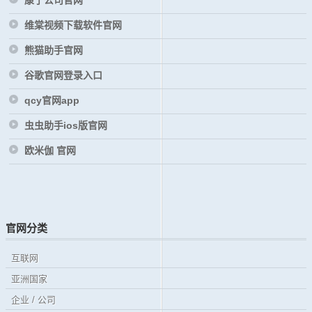
康宁公司官网
维棠视频下载软件官网
熊猫助手官网
谷歌官网登录入口
qcy官网app
虫虫助手ios版官网
欧米伽 官网
官网分类
互联网
亚洲国家
企业 / 公司