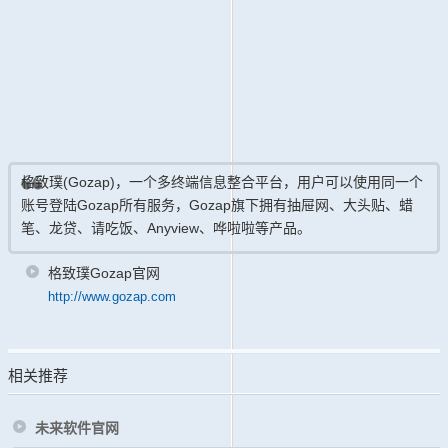
格致璞(Gozap)，一个多终端信息整合平台，用户可以使用同一个
账号登陆Gozap所有服务，Gozap旗下拥有抽屉网、大头贴、蜡
笔、龙贷、请吃饭、Anyview、哗啦啦等产品。
格致璞Gozap官网
http://www.gozap.com
相关推荐
未来软件官网