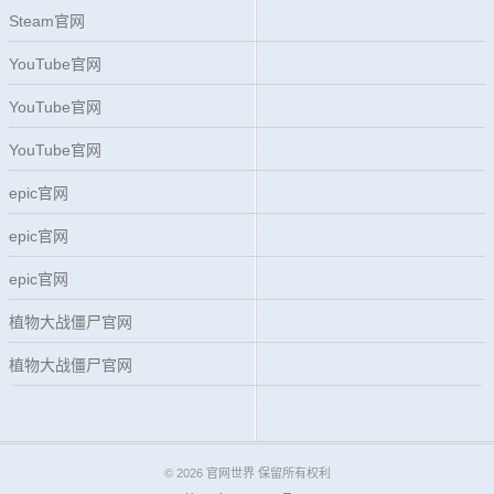
Steam官网
YouTube官网
YouTube官网
YouTube官网
epic官网
epic官网
epic官网
植物大战僵尸官网
植物大战僵尸官网
© 2026 官网世界 保留所有权利