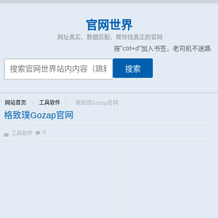
官网世界
网址真实、数据匹配、帮你找真正的官网
按"ctrl+d"加入书签，老司机不迷路.
网站首页
工具软件
格致璞Gozap官网
格致璞Gozap官网
0
工具软件