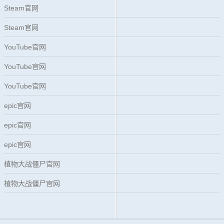
Steam官网
Steam官网
YouTube官网
YouTube官网
YouTube官网
epic官网
epic官网
epic官网
植物大战僵尸官网
植物大战僵尸官网