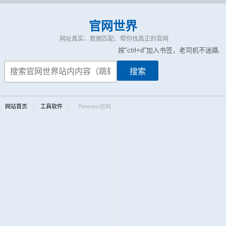
官网世界
网址真实、数据匹配、帮你找真正的官网
按"ctrl+d"加入书签，老司机不迷路.
网站首页
工具软件
Pinterest官网