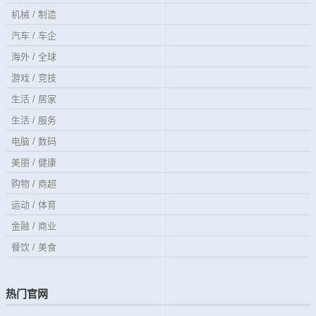
机械 / 制造
汽车 / 车企
海外 / 全球
游戏 / 竞技
生活 / 居家
生活 / 服务
电脑 / 数码
美丽 / 健康
购物 / 商超
运动 / 体育
金融 / 商业
餐饮 / 美食
热门官网