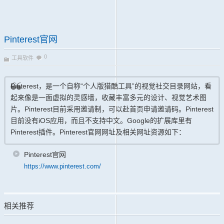
Pinterest官网
0
工具软件
Pinterest，是一个自称“个人版猎酷工具”的视觉社交目录网站，看
起来像是一面虚拟的灵感墙，收藏丰富多元的设计、视觉艺术图
片。Pinterest目前采用邀请制，可以赴首页申请邀请码。Pinterest
目前没有iOS应用，而且不支持中文。Google的扩展库里有
Pinterest插件。Pinterest官网网址及相关网址资源如下：
Pinterest官网
https://www.pinterest.com/
相关推荐