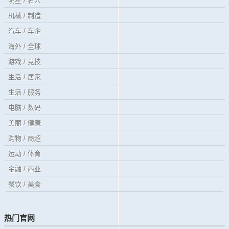
明星 / 名人
机械 / 制造
汽车 / 车企
海外 / 全球
游戏 / 竞技
生活 / 居家
生活 / 服务
电脑 / 数码
美丽 / 健康
购物 / 商超
运动 / 体育
金融 / 商业
餐饮 / 美食
热门官网