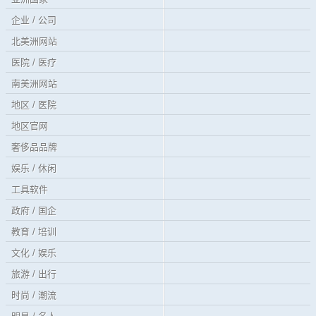
企业 / 公司
北美洲网站
医院 / 医疗
南美洲网站
地区 / 医院
地区官网
奢侈品品牌
娱乐 / 休闲
工具软件
政府 / 国企
教育 / 培训
文化 / 娱乐
旅游 / 出行
时尚 / 潮流