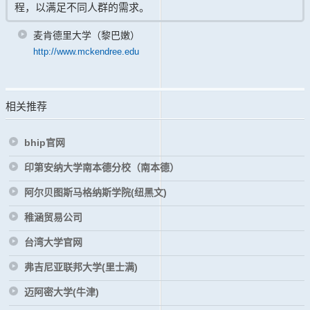
程，以满足不同人群的需求。
麦肯德里大学（黎巴嫩）
http://www.mckendree.edu
相关推荐
bhip官网
印第安纳大学南本德分校（南本德）
阿尔贝图斯马格纳斯学院(纽黑文)
稚涵贸易公司
台湾大学官网
弗吉尼亚联邦大学(里士满)
迈阿密大学(牛津)