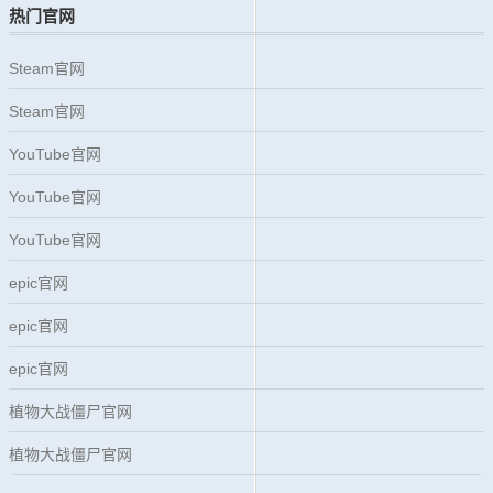
热门官网
Steam官网
Steam官网
YouTube官网
YouTube官网
YouTube官网
epic官网
epic官网
epic官网
植物大战僵尸官网
植物大战僵尸官网