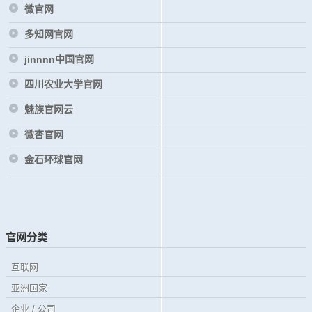
微官网
多知网官网
jinnnn中国官网
四川农业大学官网
魅族官网云
微杏官网
金石环球官网
官网分类
互联网
亚洲国家
企业 / 公司