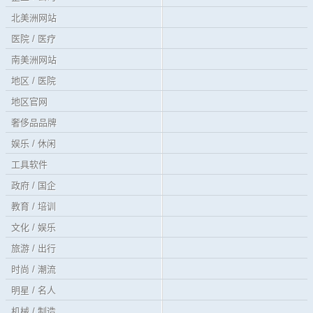
北美洲网站
医院 / 医疗
南美洲网站
地区 / 医院
地区官网
奢侈品品牌
娱乐 / 休闲
工具软件
政府 / 国企
教育 / 培训
文化 / 娱乐
旅游 / 出行
时尚 / 潮流
明星 / 名人
机械 / 制造