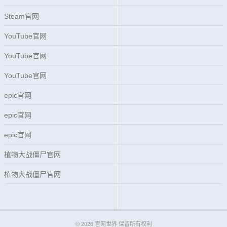
Steam官网
YouTube官网
YouTube官网
YouTube官网
epic官网
epic官网
epic官网
植物大战僵尸官网
植物大战僵尸官网
© 2026 官网世界 保留所有权利