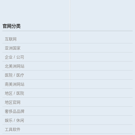
官网分类
互联网
亚洲国家
企业 / 公司
北美洲网站
医院 / 医疗
南美洲网站
地区 / 医院
地区官网
奢侈品品牌
娱乐 / 休闲
工具软件