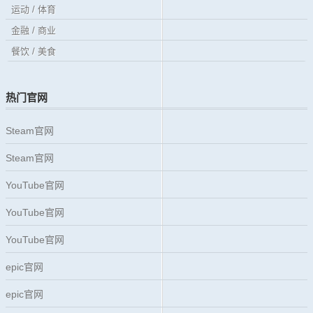
运动 / 体育
金融 / 商业
餐饮 / 美食
热门官网
Steam官网
Steam官网
YouTube官网
YouTube官网
YouTube官网
epic官网
epic官网