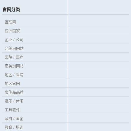
官网分类
互联网
亚洲国家
企业 / 公司
北美洲网站
医院 / 医疗
南美洲网站
地区 / 医院
地区官网
奢侈品品牌
娱乐 / 休闲
工具软件
政府 / 国企
教育 / 培训