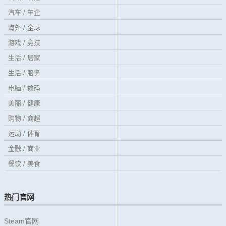
汽车 / 车企
海外 / 全球
游戏 / 竞技
生活 / 居家
生活 / 服务
电脑 / 数码
美丽 / 健康
购物 / 商超
运动 / 体育
金融 / 商业
餐饮 / 美食
热门官网
Steam官网