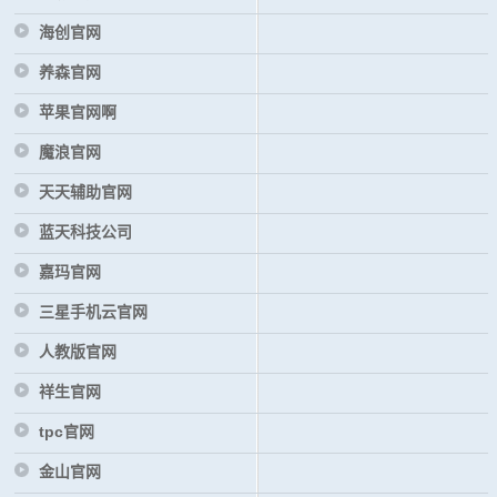
海创官网
养森官网
苹果官网啊
魔浪官网
天天辅助官网
蓝天科技公司
嘉玛官网
三星手机云官网
人教版官网
祥生官网
tpc官网
金山官网