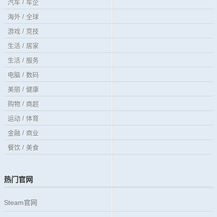
汽车 / 车企
海外 / 全球
游戏 / 竞技
生活 / 居家
生活 / 服务
电脑 / 数码
美丽 / 健康
购物 / 商超
运动 / 体育
金融 / 商业
餐饮 / 美食
热门官网
Steam官网