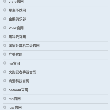
visio官网
星岛环球网
企鹅俱乐部
Vooz官网
黑科云官网
国家计算机二级官网
广美官网
hu官网
火影忍者手游官网
商汤科技官网
octachi官网
mh官网
lua 官网