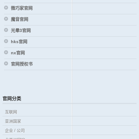
微巧家官网
魔音官网
光晕3官网
hks官网
nx官网
官网授权书
官网分类
互联网
亚洲国家
企业 / 公司