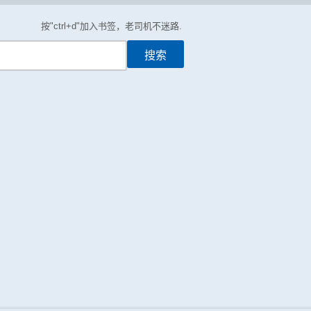
按"ctrl+d"加入书签，老司机不迷路.