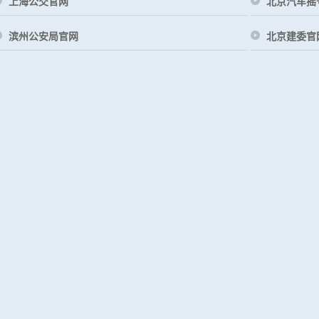
上海公交官网
北京汽车摇
滨州公安局官网
北京建委官