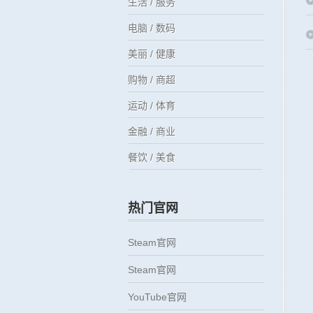
生活 / 服务
电脑 / 数码
美丽 / 健康
购物 / 商超
运动 / 体育
金融 / 商业
餐饮 / 美食
热门官网
Steam官网
Steam官网
YouTube官网