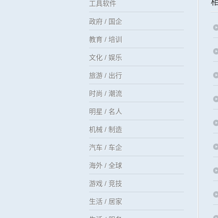
工具软件
政府 / 国企
教育 / 培训
文化 / 娱乐
旅游 / 出行
时尚 / 潮流
明星 / 名人
机械 / 制造
汽车 / 车企
海外 / 全球
游戏 / 竞技
生活 / 居家