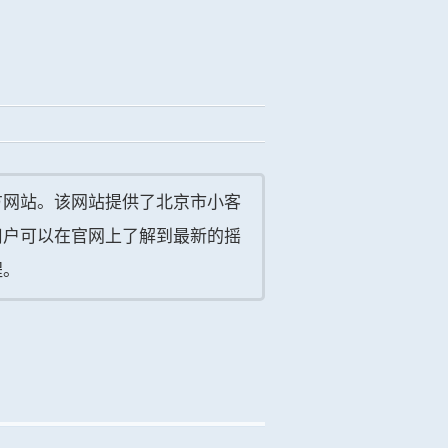
方网站。该网站提供了北京市小客
用户可以在官网上了解到最新的摇
程。