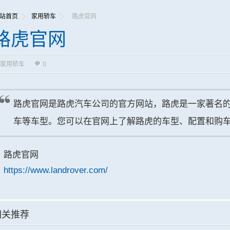
站首页
家用轿车
路虎官网
路虎官网
家用轿车
0
路虎官网是路虎汽车公司的官方网站，路虎是一家著名的
车等车型。您可以在官网上了解路虎的车型、配置和购
路虎官网
https://www.landrover.com/
相关推荐