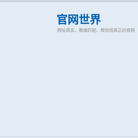
官网世界
网址真实、数据匹配、帮你找真正的官网