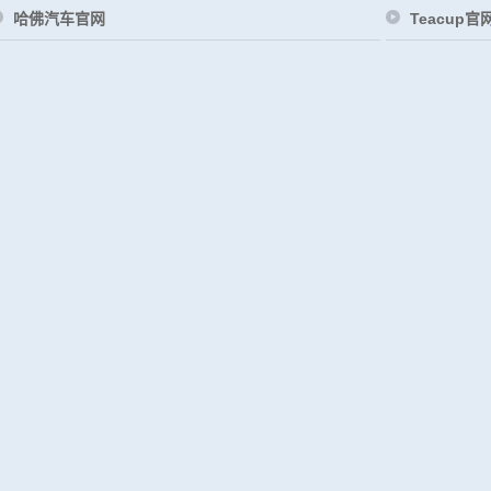
哈佛汽车官网
Teacup官