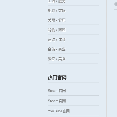
生活 / 服务
电脑 / 数码
美丽 / 健康
购物 / 商超
运动 / 体育
金融 / 商业
餐饮 / 美食
热门官网
Steam官网
Steam官网
YouTube官网