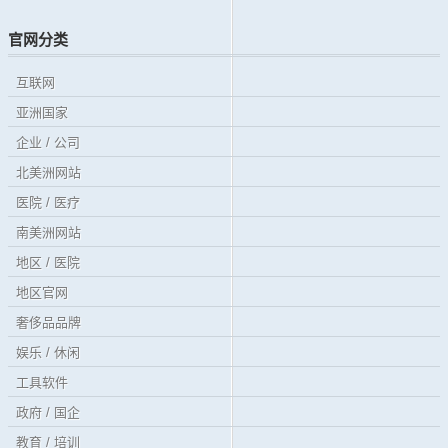
官网分类
互联网
亚洲国家
企业 / 公司
北美洲网站
医院 / 医疗
南美洲网站
地区 / 医院
地区官网
奢侈品品牌
娱乐 / 休闲
工具软件
政府 / 国企
教育 / 培训