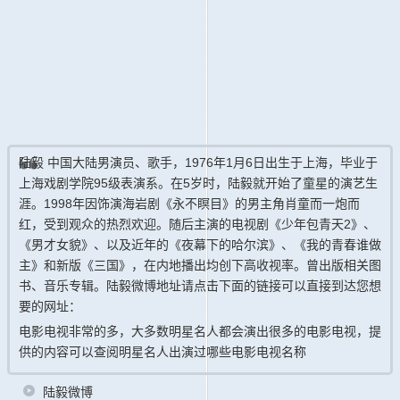
陆毅 中国大陆男演员、歌手，1976年1月6日出生于上海，毕业于
上海戏剧学院95级表演系。在5岁时，陆毅就开始了童星的演艺生
涯。1998年因饰演海岩剧《永不瞑目》的男主角肖童而一炮而
红，受到观众的热烈欢迎。随后主演的电视剧《少年包青天2》、
《男才女貌》、以及近年的《夜幕下的哈尔滨》、《我的青春谁做
主》和新版《三国》，在内地播出均创下高收视率。曾出版相关图
书、音乐专辑。陆毅微博地址请点击下面的链接可以直接到达您想
要的网址：
电影电视非常的多，大多数明星名人都会演出很多的电影电视，提
供的内容可以查阅明星名人出演过哪些电影电视名称
陆毅微博