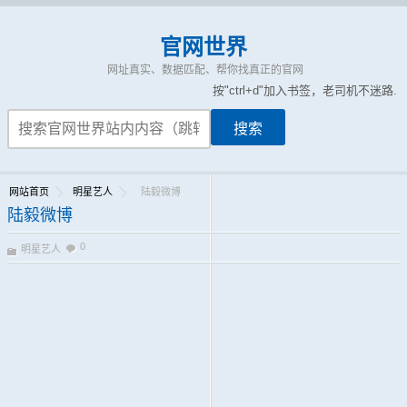
官网世界
网址真实、数据匹配、帮你找真正的官网
按"ctrl+d"加入书签，老司机不迷路.
网站首页
明星艺人
陆毅微博
陆毅微博
0
明星艺人