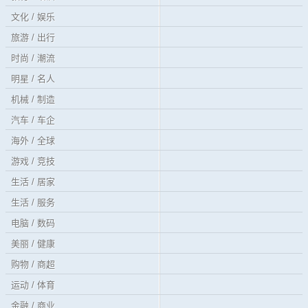
文化 / 娱乐
旅游 / 出行
时尚 / 潮流
明星 / 名人
机械 / 制造
汽车 / 车企
海外 / 全球
游戏 / 竞技
生活 / 居家
生活 / 服务
电脑 / 数码
美丽 / 健康
购物 / 商超
运动 / 体育
金融 / 商业