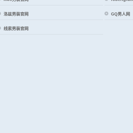
洛兹男装官网
GQ男人网
线索男装官网