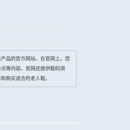
类产品的官方网站。在官网上，您
特点等内容。官网还提供鞋码测
择和购买适合的老人鞋。