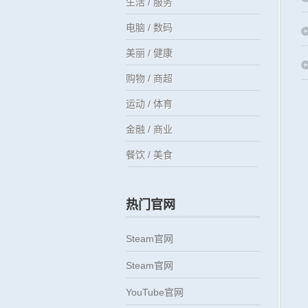
生活 / 服务
电脑 / 数码
美丽 / 健康
购物 / 商超
运动 / 体育
金融 / 商业
餐饮 / 美食
热门官网
Steam官网
Steam官网
YouTube官网