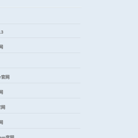
13
网
er官网
网
官网
网
aham官网