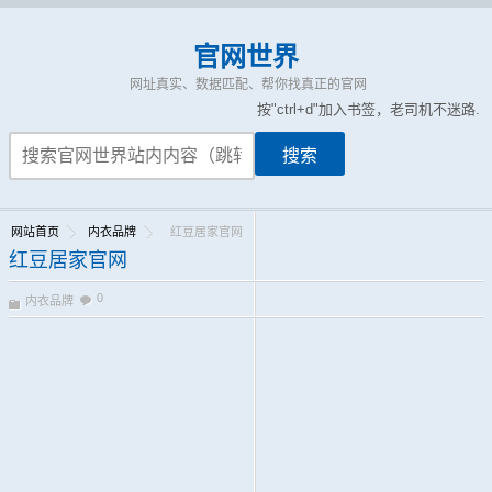
官网世界
网址真实、数据匹配、帮你找真正的官网
按"ctrl+d"加入书签，老司机不迷路.
网站首页
内衣品牌
红豆居家官网
红豆居家官网
0
内衣品牌