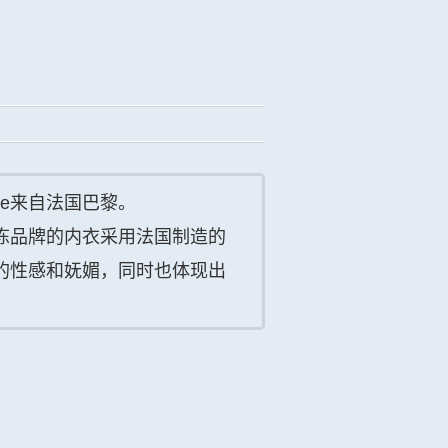
re来自法国巴黎。
对果冻品牌的内衣采用法国制造的
的性感和妩媚，同时也体现出