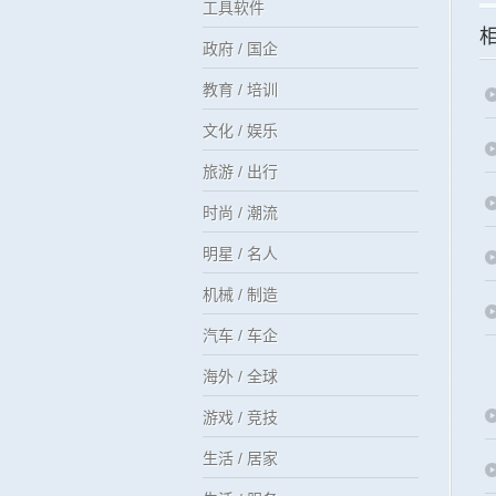
工具软件
政府 / 国企
教育 / 培训
文化 / 娱乐
旅游 / 出行
时尚 / 潮流
明星 / 名人
机械 / 制造
汽车 / 车企
海外 / 全球
游戏 / 竞技
生活 / 居家