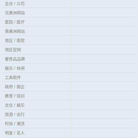
企业 / 公司
北美洲网站
医院 / 医疗
南美洲网站
地区 / 医院
地区官网
奢侈品品牌
娱乐 / 休闲
工具软件
政府 / 国企
教育 / 培训
文化 / 娱乐
旅游 / 出行
时尚 / 潮流
明星 / 名人