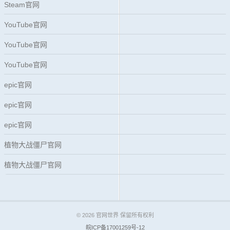
Steam官网
YouTube官网
YouTube官网
YouTube官网
epic官网
epic官网
epic官网
植物大战僵尸官网
植物大战僵尸官网
© 2026 官网世界 保留所有权利
皖ICP备17001259号-12