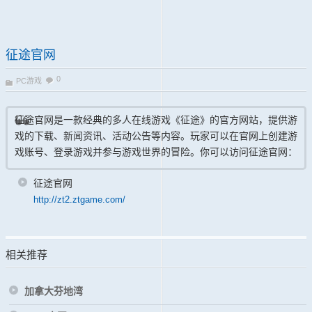
征途官网
0
PC游戏
征途官网是一款经典的多人在线游戏《征途》的官方网站，提供游
戏的下载、新闻资讯、活动公告等内容。玩家可以在官网上创建游
戏账号、登录游戏并参与游戏世界的冒险。你可以访问征途官网：
征途官网
http://zt2.ztgame.com/
相关推荐
加拿大芬地湾