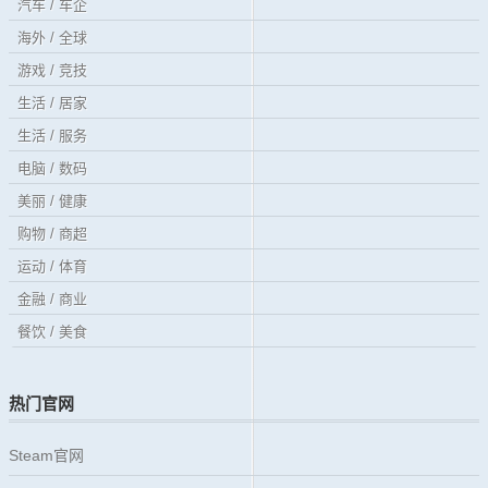
汽车 / 车企
海外 / 全球
游戏 / 竞技
生活 / 居家
生活 / 服务
电脑 / 数码
美丽 / 健康
购物 / 商超
运动 / 体育
金融 / 商业
餐饮 / 美食
热门官网
Steam官网