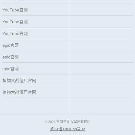
YouTube官网
YouTube官网
YouTube官网
epic官网
epic官网
epic官网
植物大战僵尸官网
植物大战僵尸官网
© 2026 官网世界 保留所有权利
皖ICP备17001259号-12