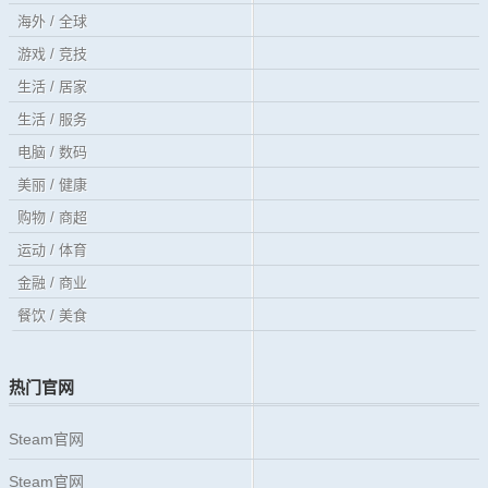
海外 / 全球
游戏 / 竞技
生活 / 居家
生活 / 服务
电脑 / 数码
美丽 / 健康
购物 / 商超
运动 / 体育
金融 / 商业
餐饮 / 美食
热门官网
Steam官网
Steam官网