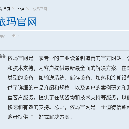
站首页
qiye
依玛官网
依玛官网
qiye
0
依玛官网是一家专业的工业设备制造商的官方网站。
和技术支持，为客户提供最新最全面的解决方案。在
类型的设备，如输送系统、储存设备、加热和冷却设
供了详细的产品介绍和规格，以及客户的案例研究和
重客户服务，提供了在线咨询和技术支持等服务，以
快速和有效的支持。总之，依玛官网是一个值得信赖
购者提供了一站式解决方案。