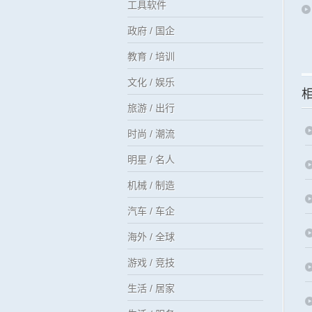
工具软件
政府 / 国企
教育 / 培训
文化 / 娱乐
旅游 / 出行
时尚 / 潮流
明星 / 名人
机械 / 制造
汽车 / 车企
海外 / 全球
游戏 / 竞技
生活 / 居家