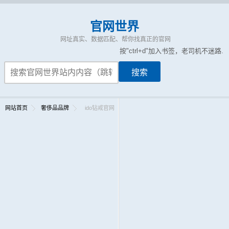
官网世界
网址真实、数据匹配、帮你找真正的官网
按"ctrl+d"加入书签，老司机不迷路.
网站首页
奢侈品品牌
ido钻戒官网