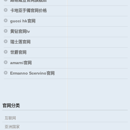
路易威登官网旗舰店
卡地亚手镯官网价格
gucci hk官网
黄钻官网lv
瑞士莲官网
世爵官网
amarni官网
Ermanno Scervino官网
官网分类
互联网
亚洲国家