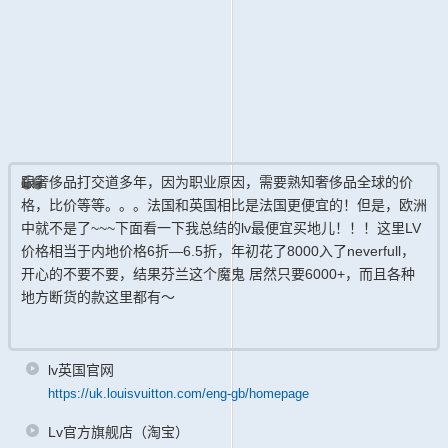
跟奢侈品打交道多年，因为职业原因，需要熟知奢侈品全球的价
格，比价等等。。。法国和英国相比是法国更便宜的！但是，欧洲
中就不是了~~~下面看一下我总结的lv最便宜买地儿！！！这里LV
价格相当于内地价格6折—6.5折，年初花了8000入了neverfull，
开心的不要不要，结果芬兰这个魔鬼 居然只要6000+，而且各种
地方断货的款这里都有～
lv英国官网
https://uk.louisvuitton.com/eng-gb/homepage
Lv官方旗舰店（淘宝）