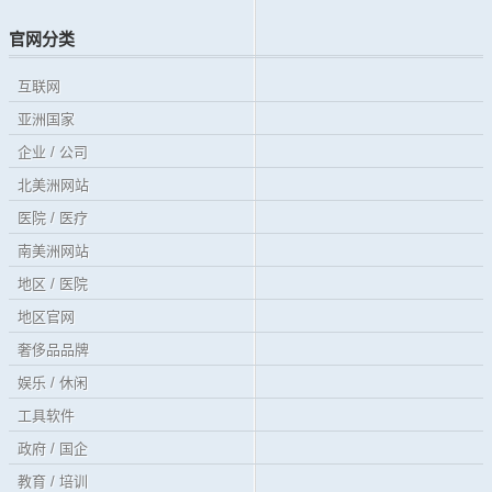
官网分类
互联网
亚洲国家
企业 / 公司
北美洲网站
医院 / 医疗
南美洲网站
地区 / 医院
地区官网
奢侈品品牌
娱乐 / 休闲
工具软件
政府 / 国企
教育 / 培训