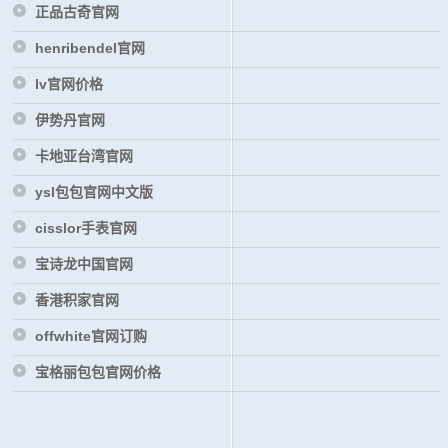
正品古奇官网
henribendel官网
lv官网价格
伊势丹官网
卡地亚台湾官网
ysl包包官网中文版
cisslor手表官网
宝诗龙中国官网
香港积家官网
offwhite官网订购
宝格丽包包官网价格