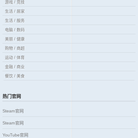
游戏 / 竞技
生活 / 居家
生活 / 服务
电脑 / 数码
美丽 / 健康
购物 / 商超
运动 / 体育
金融 / 商业
餐饮 / 美食
热门官网
Steam官网
Steam官网
YouTube官网