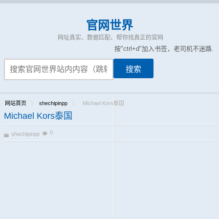
官网世界
网址真实、数据匹配、帮你找真正的官网
按"ctrl+d"加入书签，老司机不迷路.
网站首页
shechipinpp
Michael Kors泰国
Michael Kors泰国
0
shechipinpp