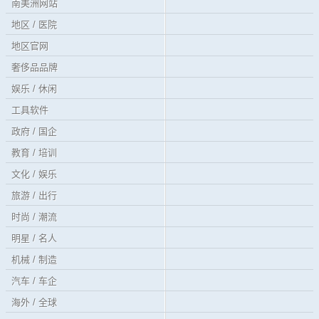
南美洲网站
地区 / 医院
地区官网
奢侈品品牌
娱乐 / 休闲
工具软件
政府 / 国企
教育 / 培训
文化 / 娱乐
旅游 / 出行
时尚 / 潮流
明星 / 名人
机械 / 制造
汽车 / 车企
海外 / 全球