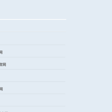
网
官网
网