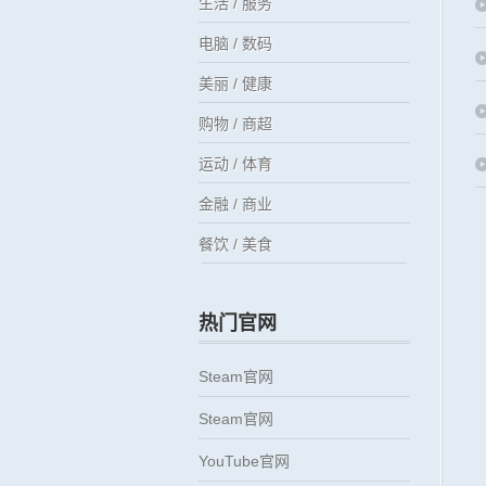
生活 / 服务
电脑 / 数码
美丽 / 健康
购物 / 商超
运动 / 体育
金融 / 商业
餐饮 / 美食
热门官网
Steam官网
Steam官网
YouTube官网