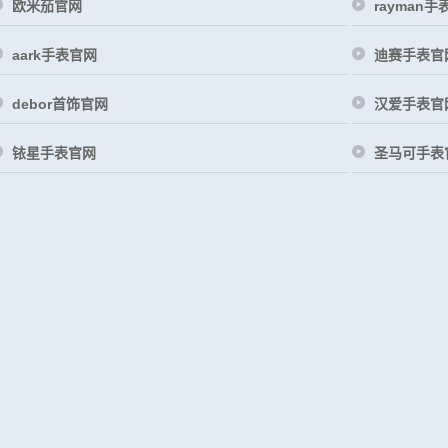
欧米茄官网
rayman
aark手表官网
迪赛手表官
debor首饰官网
汉爱手表官
铱星手表官网
圣马可手表