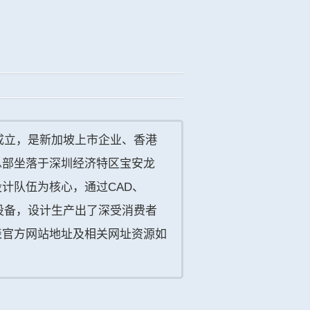
创牌成立，是新加坡上市企业、香港
总部坐落于深圳经济特区宝安龙
计队伍为核心，通过CAD、
设备，设计生产出了深受消费者
表官方网站地址及相关网址资源如