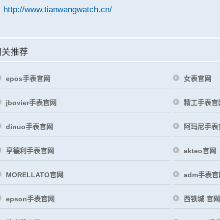
http://www.tianwangwatch.cn/
相关推荐
epos手表官网
女表官网
jbovier手表官网
精工手表官
dinuo手表官网
阿玛尼手表
亨德利手表官网
akteo官网
MORELLATO官网
adm手表官
epson手表官网
西铁城 官网