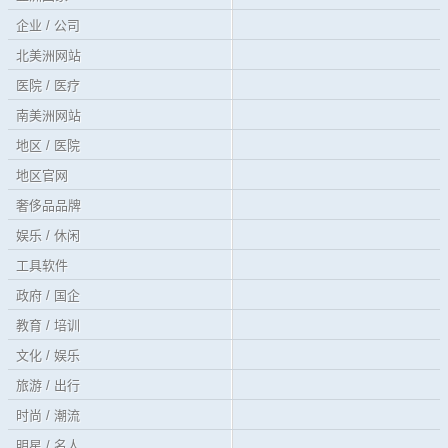
企业 / 公司
北美洲网站
医院 / 医疗
南美洲网站
地区 / 医院
地区官网
奢侈品品牌
娱乐 / 休闲
工具软件
政府 / 国企
教育 / 培训
文化 / 娱乐
旅游 / 出行
时尚 / 潮流
明星 / 名人