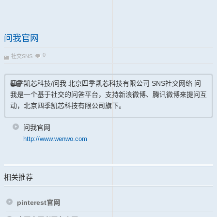
问我官网
0
社交SNS
四季凯芯科技/问我 北京四季凯芯科技有限公司 SNS社交网络 问
我是一个基于社交的问答平台，支持新浪微博、腾讯微博来提问互
动，北京四季凯芯科技有限公司旗下。
问我官网
http://www.wenwo.com
相关推荐
pinterest官网