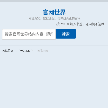
官网世界
网址真实、数据匹配、帮你找真正的官网
按"ctrl+d"加入书签，老司机不迷路.
网站首页
社交SNS
问我官网