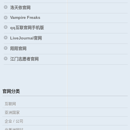
洛天依官网
Vampire Freaks
qq互联官网手机版
LiveJournal官网
陌陌官网
江门志愿者官网
官网分类
互联网
亚洲国家
企业 / 公司
北美洲网站