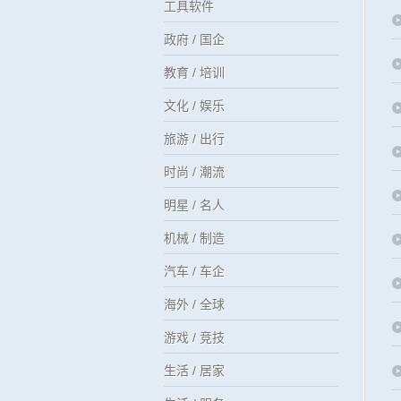
工具软件
政府 / 国企
教育 / 培训
文化 / 娱乐
旅游 / 出行
时尚 / 潮流
明星 / 名人
机械 / 制造
汽车 / 车企
海外 / 全球
游戏 / 竞技
生活 / 居家