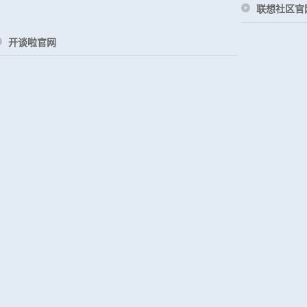
联想社区官
开谈啦官网