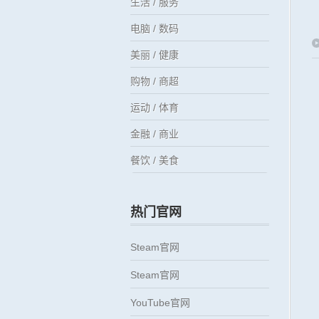
生活 / 服务
电脑 / 数码
美丽 / 健康
购物 / 商超
运动 / 体育
金融 / 商业
餐饮 / 美食
热门官网
Steam官网
Steam官网
YouTube官网