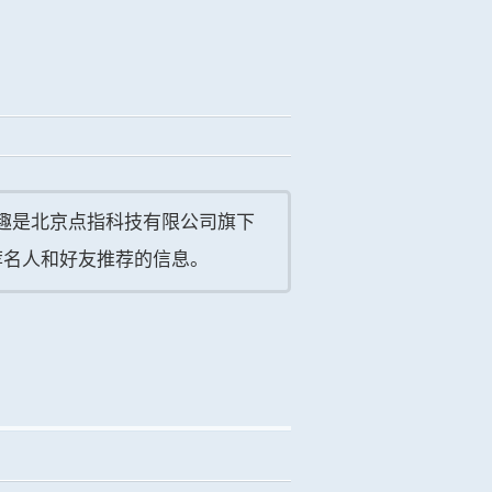
千趣是北京点指科技有限公司旗下
荐名人和好友推荐的信息。