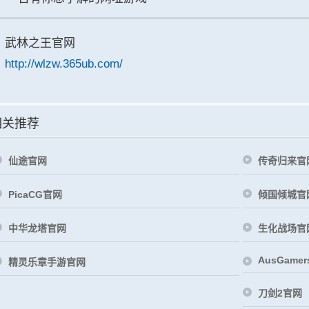
武林之王官网
http://wlzw.365ub.com/
相关推荐
仙途官网
传奇归来官
PicaCG官网
倾国倾城官
中华龙塔官网
生化战场官
AusGamer
精灵乐章手游官网
刀剑2官网