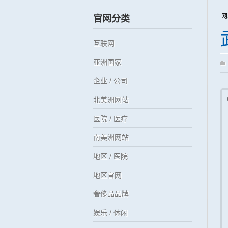
网
官网分类
互联网
亚洲国家
企业 / 公司
北美洲网站
医院 / 医疗
南美洲网站
地区 / 医院
地区官网
奢侈品品牌
娱乐 / 休闲