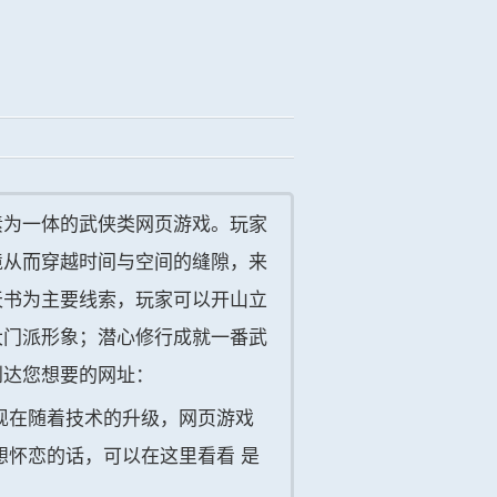
素为一体的武侠类网页游戏。玩家
境从而穿越时间与空间的缝隙，来
天书为主要线索，玩家可以开山立
大门派形象；潜心修行成就一番武
到达您想要的网址：
现在随着技术的升级，网页游戏
想怀恋的话，可以在这里看看 是