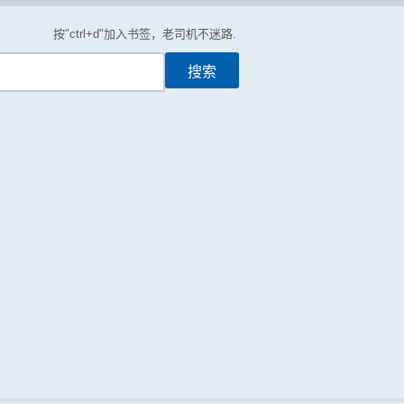
按"ctrl+d"加入书签，老司机不迷路.