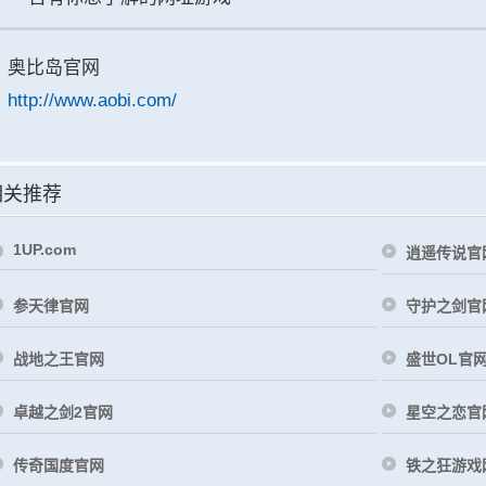
奥比岛官网
http://www.aobi.com/
相关推荐
1UP.com
逍遥传说官
参天律官网
守护之剑官
战地之王官网
盛世OL官
卓越之剑2官网
星空之恋官
传奇国度官网
铁之狂游戏