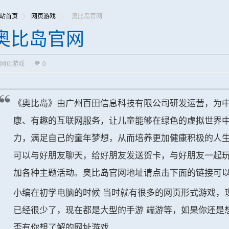
站首页
网页游戏
奥比岛官网
奥比岛官网
网页游戏
0
《奥比岛》由广州百田信息科技有限公司研发运营，为中国
康、有趣的互联网服务，让儿童能够在绿色的虚拟世界
力，满足自己的童年梦想，从而培养更加健康积极的人
可以与好朋友聊天，给好朋友发送贺卡，与好朋友一起
加各种主题活动。奥比岛官网地址请点击下面的链接可
小编在初学电脑的时候 当时就有很多的网页形式游戏，
已经很少了，现在都是大型的手游 端游等，如果你还是
否有你想了解的网址游戏