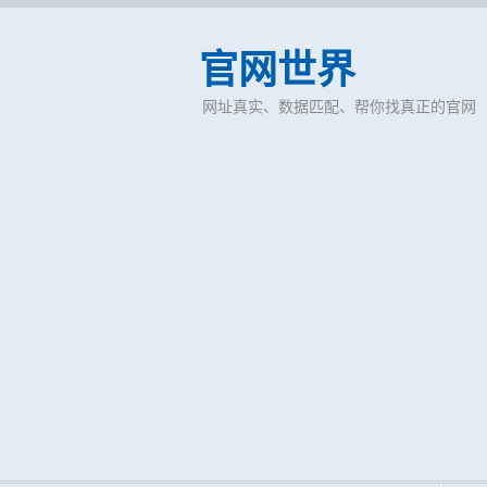
官网世界
网址真实、数据匹配、帮你找真正的官网