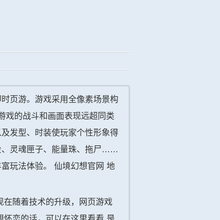
即时页游。游戏采用全像素场景构
游戏的战斗和画面表现远超同类
以及发型、时装使玩家个性形象得
金、灵魂匣子、能量珠、拖尸……
富玩法体验。 仙境幻想官网 地
现在随着技术的升级，网页游戏
想怀恋的话，可以在这里看看 是