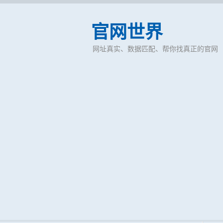
官网世界
网址真实、数据匹配、帮你找真正的官网