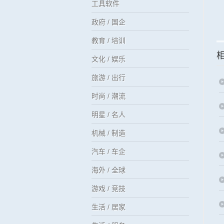
工具软件
政府 / 国企
教育 / 培训
文化 / 娱乐
旅游 / 出行
时尚 / 潮流
明星 / 名人
机械 / 制造
汽车 / 车企
海外 / 全球
游戏 / 竞技
生活 / 居家