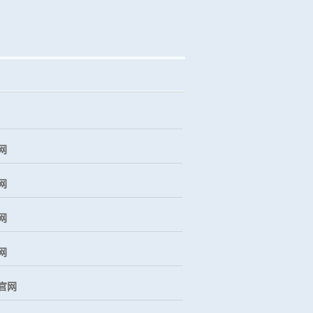
网
网
网
网
官网