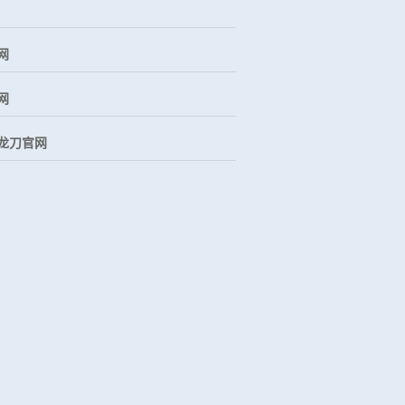
网
网
龙刀官网