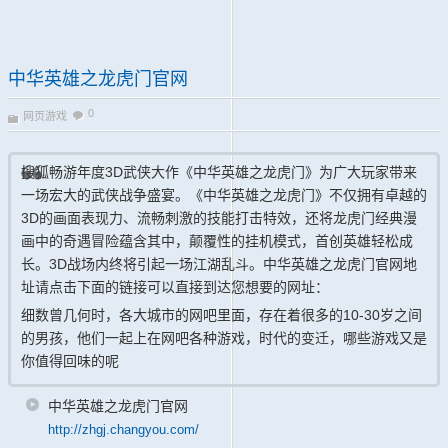
中华英雄之龙虎门官网
0
网页游戏
搜狐畅游年度3D武侠大作《中华英雄之龙虎门》为广大玩家带来
一场宏大的武侠战争盛宴。《中华英雄之龙虎门》不仅拥有卓越的
3D的画面表现力、流畅刺激的技能打击特效，还将龙虎门经典漫
画中的奇遇冒险蕴含其中，颠覆性的挂机模式，首创英雄轻松成
长。3D战场内终将引起一场江湖乱斗。中华英雄之龙虎门官网地
址请点击下面的链接可以直接到达您想要的网址：
细数曾几何时，各大城市的网吧里面，存在着很多的10-30岁之间
的男孩，他们一起上在网吧各种游戏，时代的变迁，哪些游戏又是
你值得回味的呢
中华英雄之龙虎门官网
http://zhgj.changyou.com/