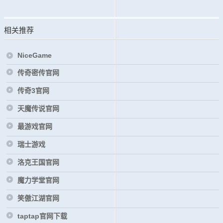
相关推荐
NiceGame
传奇密传官网
传奇3官网
天魔传说官网
最游戏官网
瑞士游戏
洛克王国官网
魔力学堂官网
笑傲江湖官网
taptap官网下载