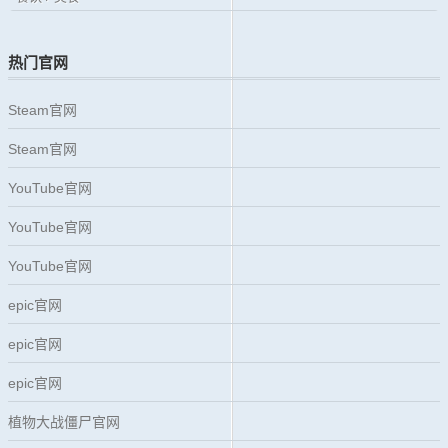
热门官网
Steam官网
Steam官网
YouTube官网
YouTube官网
YouTube官网
epic官网
epic官网
epic官网
植物大战僵尸官网