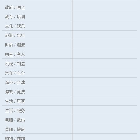
政府 / 国企
教育 / 培训
文化 / 娱乐
旅游 / 出行
时尚 / 潮流
明星 / 名人
机械 / 制造
汽车 / 车企
海外 / 全球
游戏 / 竞技
生活 / 居家
生活 / 服务
电脑 / 数码
美丽 / 健康
购物 / 商超