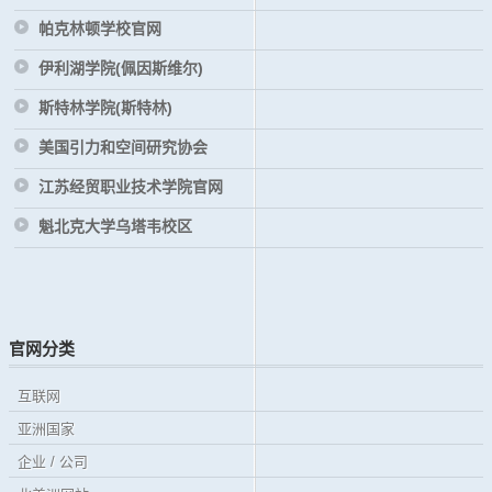
帕克林顿学校官网
伊利湖学院(佩因斯维尔)
斯特林学院(斯特林)
美国引力和空间研究协会
江苏经贸职业技术学院官网
魁北克大学乌塔韦校区
官网分类
互联网
亚洲国家
企业 / 公司