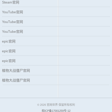
Steam官网
YouTube官网
YouTube官网
YouTube官网
epic官网
epic官网
epic官网
植物大战僵尸官网
植物大战僵尸官网
© 2026 官网世界 保留所有权利
皖ICP备17001259号-12