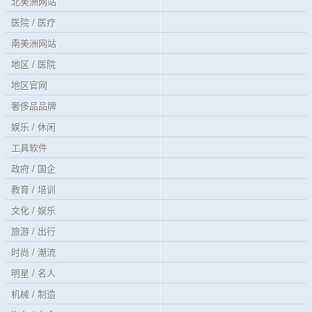
北美洲网站
医院 / 医疗
南美洲网站
地区 / 医院
地区官网
奢侈品品牌
娱乐 / 休闲
工具软件
政府 / 国企
教育 / 培训
文化 / 娱乐
旅游 / 出行
时尚 / 潮流
明星 / 名人
机械 / 制造