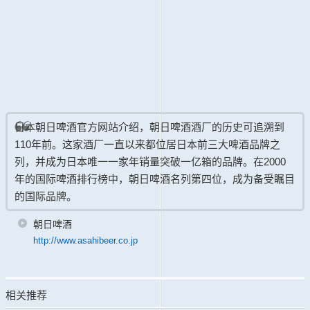
日本朝日啤酒官方网站介绍，朝日啤酒酒厂的历史可追溯到
110年前。这家酒厂一直以来都位居日本前三大啤酒品牌之
列，并成为日本唯一一家年销量突破一亿箱的品牌。在2000
年的国际啤酒排行榜中，朝日啤酒名列第四位，成为备受瞩目
的国际品牌。
朝日啤酒
http://www.asahibeer.co.jp
相关推荐