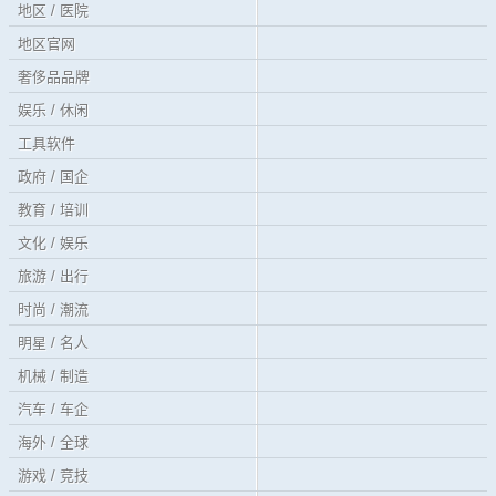
地区 / 医院
地区官网
奢侈品品牌
娱乐 / 休闲
工具软件
政府 / 国企
教育 / 培训
文化 / 娱乐
旅游 / 出行
时尚 / 潮流
明星 / 名人
机械 / 制造
汽车 / 车企
海外 / 全球
游戏 / 竞技