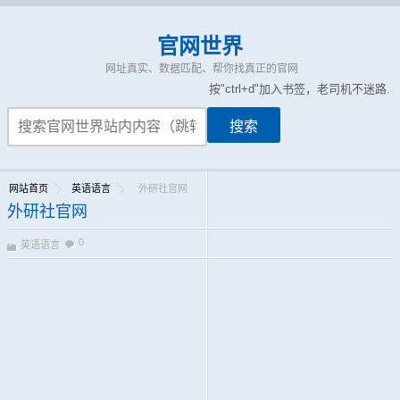
官网世界
网址真实、数据匹配、帮你找真正的官网
按"ctrl+d"加入书签，老司机不迷路.
网站首页
英语语言
外研社官网
外研社官网
0
英语语言