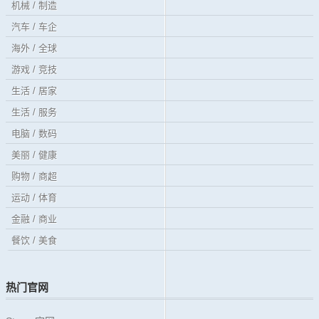
机械 / 制造
汽车 / 车企
海外 / 全球
游戏 / 竞技
生活 / 居家
生活 / 服务
电脑 / 数码
美丽 / 健康
购物 / 商超
运动 / 体育
金融 / 商业
餐饮 / 美食
热门官网