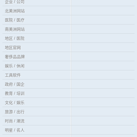
企业 / 公司
北美洲网站
医院 / 医疗
南美洲网站
地区 / 医院
地区官网
奢侈品品牌
娱乐 / 休闲
工具软件
政府 / 国企
教育 / 培训
文化 / 娱乐
旅游 / 出行
时尚 / 潮流
明星 / 名人