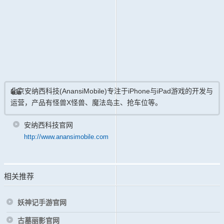
北京安纳西科技(AnansiMobile)专注于iPhone与iPad游戏的开发与
运营，产品有怪兽X怪兽、魔法岛主、抢车位等。
安纳西科技官网
http://www.anansimobile.com
相关推荐
妖神记手游官网
古墓丽影官网