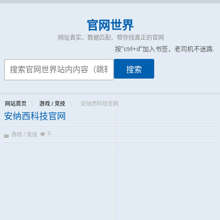
官网世界
网址真实、数据匹配、帮你找真正的官网
按"ctrl+d"加入书签，老司机不迷路.
网站首页
游戏 / 竞技
安纳西科技官网
安纳西科技官网
0
游戏 / 竞技