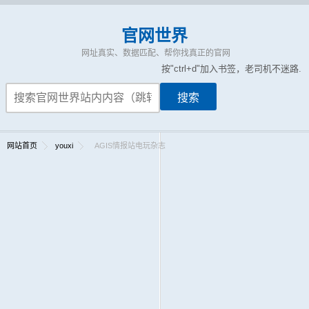
官网世界
网址真实、数据匹配、帮你找真正的官网
按"ctrl+d"加入书签，老司机不迷路.
网站首页
youxi
AGIS情报站电玩杂志