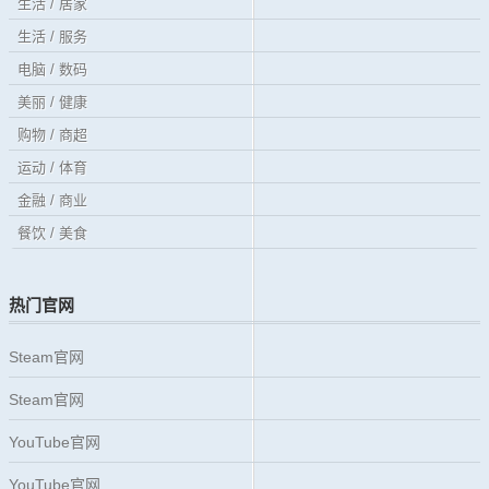
生活 / 居家
生活 / 服务
电脑 / 数码
美丽 / 健康
购物 / 商超
运动 / 体育
金融 / 商业
餐饮 / 美食
热门官网
Steam官网
Steam官网
YouTube官网
YouTube官网