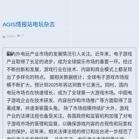
AGIS情报站电玩杂志
0
youxi
国内外电玩产业市场的发展情况引人关注。近年来，电子游戏
产业取得了长足的进步，成为全球娱乐市场的重要一环。经过
不断创新和发展，游戏行业在技术、内容和商业模式上都呈现
出了多样化的特点。 据相关数据统计，全球电子游戏市场规
模不断扩大，预计到2025年将达到数千亿美元。同时，国内
电玩市场也在快速增长，成为了全球第一大游戏市场。中国电
子游戏企业在技术研发、内容创作和市场推广等方面取得了显
著成果，并逐渐崭露头角。 除了市场规模持续扩大外，游戏
产业的法律法规也备受关注。各国政府和监管机构加强了对电
子游戏市场的管理和监督，以确保游戏内容的合规性和玩家权
益的保护。近年来，相关法律法规的修订和出台进一步规范了