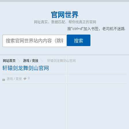
官网世界
网址真实、数据匹配、帮你找真正的官网
按"ctrl+d"加入书签，老司机不迷路.
网站首页
游戏 / 竞技
轩辕剑龙舞剑山官网
轩辕剑龙舞剑山官网
0
游戏 / 竞技