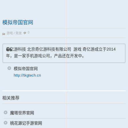
模拟帝国官网
0
游戏 / 竞技
奇亿游科技 北京奇亿游科技有限公司 游戏 奇亿游成立于2014
年，是一家手机游戏公司，产品还在开发中。
模拟帝国官网
http://tkgtech.cn
相关推荐
魔塔世界官网
桃花源记手游官网