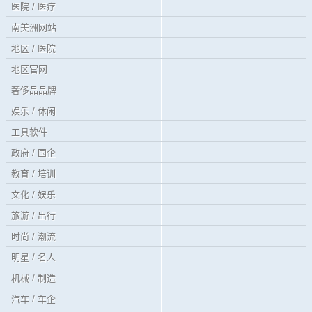
医院 / 医疗
南美洲网站
地区 / 医院
地区官网
奢侈品品牌
娱乐 / 休闲
工具软件
政府 / 国企
教育 / 培训
文化 / 娱乐
旅游 / 出行
时尚 / 潮流
明星 / 名人
机械 / 制造
汽车 / 车企